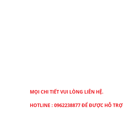
MỌI CHI TIẾT VUI LÒNG LIÊN HỆ.
HOTLINE : 0962238877 ĐỂ ĐƯỢC HỖ TRỢ