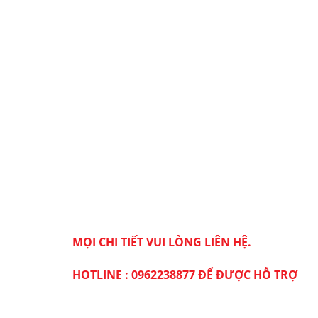
MỌI CHI TIẾT VUI LÒNG LIÊN HỆ.
HOTLINE : 0962238877 ĐỂ ĐƯỢC HỖ TRỢ