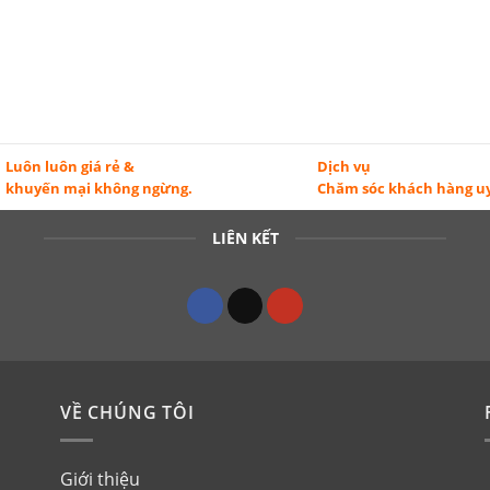
Luôn luôn giá rẻ &
Dịch vụ
khuyến mại không ngừng.
Chăm sóc khách hàng uy
LIÊN KẾT
VỀ CHÚNG TÔI
Giới thiệu