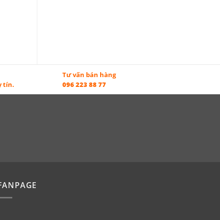
Tư vấn bán hàng
 tín.
096 223 88 77
FANPAGE