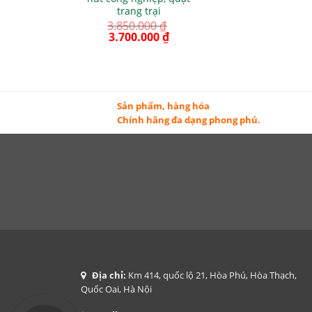
trang trại
3.850.000
₫
3.700.000
₫
Sản phẩm, hàng hóa
Chính hãng đa dạng phong phú.
Địa chỉ:
Km 414, quốc lộ 21, Hòa Phú, Hòa Thạch,
Quốc Oai, Hà Nội