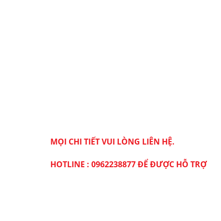
MỌI CHI TIẾT VUI LÒNG LIÊN HỆ.
HOTLINE : 0962238877 ĐỂ ĐƯỢC HỖ TRỢ