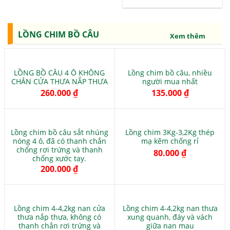
LỒNG CHIM BỒ CÂU
Xem thêm
LỒNG BỒ CÂU 4 Ô KHÔNG
Lồng chim bồ câu, nhiều
CHÂN CỬA THƯA NẮP THƯA
người mua nhất
260.000
₫
135.000
₫
Lồng chim bồ câu sắt nhúng
Lồng chim 3Kg-3,2Kg thép
nóng 4 ô, đã có thanh chắn
mạ kẽm chống rỉ
chống rơi trứng và thanh
80.000
₫
chống xước tay.
200.000
₫
Lồng chim 4-4,2kg nan cửa
Lồng chim 4-4,2kg nan thưa
thưa nắp thưa, không có
xung quanh, đáy và vách
thanh chắn rơi trứng và
giữa nan mau