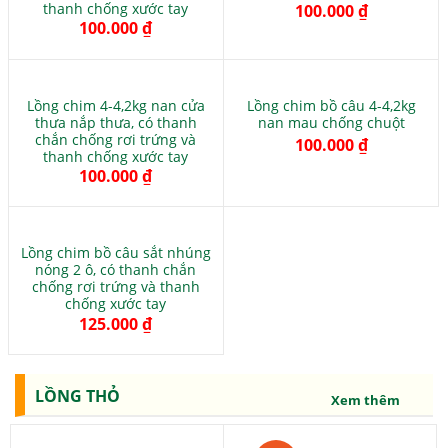
thanh chống xước tay
100.000
₫
100.000
₫
Lồng chim 4-4,2kg nan cửa
Lồng chim bồ câu 4-4,2kg
thưa nắp thưa, có thanh
nan mau chống chuột
chắn chống rơi trứng và
100.000
₫
thanh chống xước tay
100.000
₫
Lồng chim bồ câu sắt nhúng
nóng 2 ô, có thanh chắn
chống rơi trứng và thanh
chống xước tay
125.000
₫
LỒNG THỎ
Xem thêm