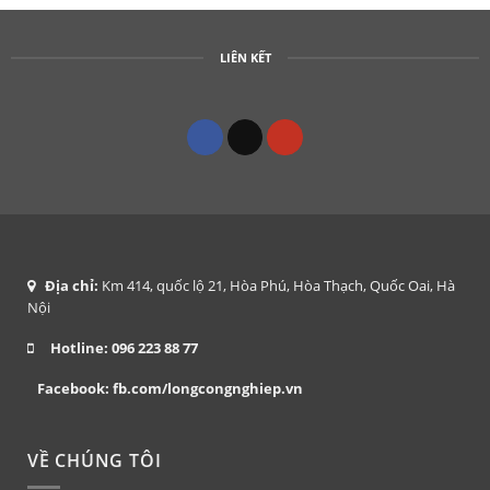
LIÊN KẾT
Địa chỉ:
Km 414, quốc lộ 21, Hòa Phú, Hòa Thạch, Quốc Oai, Hà
Nội
Hotline:
096 223 88 77
Facebook:
fb.com/longcongnghiep.vn
VỀ CHÚNG TÔI