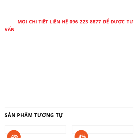
MỌI CHI TIẾT LIÊN HỆ 096 223 8877 ĐỂ ĐƯỢC TƯ
VẤN
SẢN PHẨM TƯƠNG TỰ
-4%
-4%