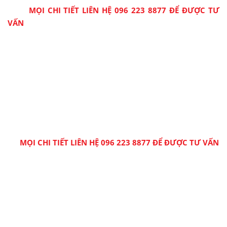
MỌI CHI TIẾT LIÊN HỆ 096 223 8877 ĐỂ ĐƯỢC TƯ
VẤN
MỌI CHI TIẾT LIÊN HỆ 096 223 8877 ĐỂ ĐƯỢC TƯ VẤN