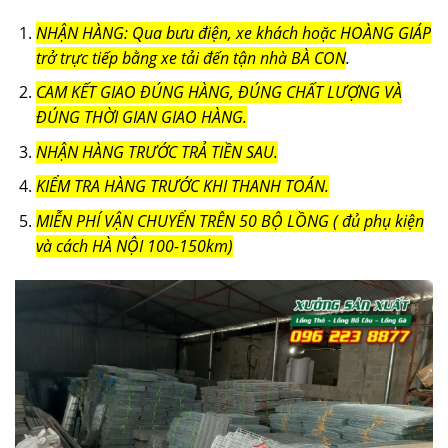
NHẬN HÀNG: Qua bưu điện, xe khách hoặc HOÀNG GIÁP
trở trực tiếp bằng xe tải đến tận nhà BÀ CON
.
CAM KẾT GIAO ĐÚNG HÀNG, ĐÚNG CHẤT LƯỢNG VÀ
ĐÚNG THỜI GIAN GIAO HÀNG.
NHẬN HÀNG TRƯỚC TRẢ TIỀN SAU.
KIỂM TRA HÀNG TRƯỚC KHI THANH TOÁN.
MIỄN PHÍ VẬN CHUYỂN TRÊN 50 BỘ LỒNG ( đủ phụ kiện
và cách HÀ NỘI 100-150km)