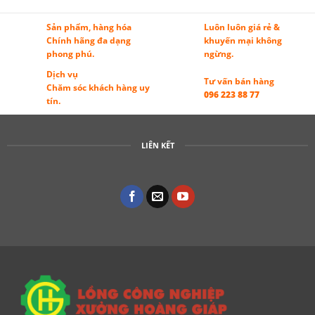
Sản phẩm, hàng hóa
Luôn luôn giá rẻ &
Chính hãng đa dạng
khuyến mại không
phong phú.
ngừng.
Dịch vụ
Tư vấn bán hàng
Chăm sóc khách hàng uy
096 223 88 77
tín.
LIÊN KẾT