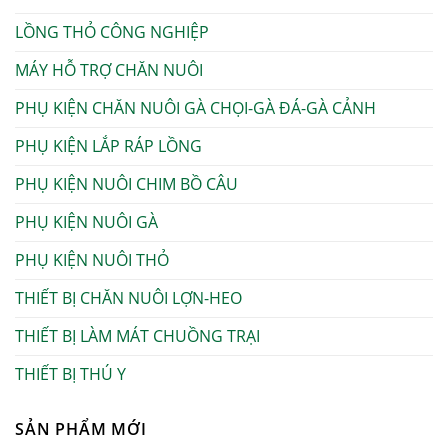
LỒNG THỎ CÔNG NGHIỆP
MÁY HỖ TRỢ CHĂN NUÔI
PHỤ KIỆN CHĂN NUÔI GÀ CHỌI-GÀ ĐÁ-GÀ CẢNH
PHỤ KIỆN LẮP RÁP LỒNG
PHỤ KIỆN NUÔI CHIM BỒ CÂU
PHỤ KIỆN NUÔI GÀ
PHỤ KIỆN NUÔI THỎ
THIẾT BỊ CHĂN NUÔI LỢN-HEO
THIẾT BỊ LÀM MÁT CHUỒNG TRẠI
THIẾT BỊ THÚ Y
SẢN PHẨM MỚI