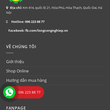
Địa chỉ:
Km 414, quốc lộ 21, Hòa Phú, Hòa Thạch, Quốc Oai, Hà
Nội
Hotline:
096 223 88 77
Facebook:
fb.com/longcongnghiep.vn
VỀ CHÚNG TÔI
Giới thiệu
Shop Online
Hướng dẫn mua hàng
Liên hệ
096 223 88 77
FANPAGE