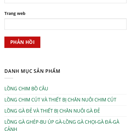
Trang web
DANH MỤC SẢN PHẨM
LỒNG CHIM BỒ CÂU
LỒNG CHIM CÚT VÀ THIẾT BỊ CHĂN NUÔI CHIM CÚT
LỒNG GÀ ĐẺ VÀ THIẾT BỊ CHĂN NUÔI GÀ ĐẺ
LỒNG GÀ GHÉP-BU ÚP GÀ-LỒNG GÀ CHỌI-GÀ ĐÁ-GÀ
CẢNH